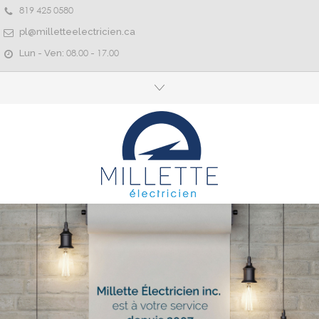
819 425 0580
pl@milletteelectricien.ca
Lun - Ven: 08.00 - 17.00