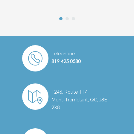
Téléphone
819 425 0580
1246, Route 117
Mont-Tremblant, QC, J8E
2X8