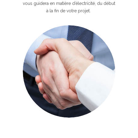
vous guidera en matière d’électricité, du début
à la fin de votre projet.